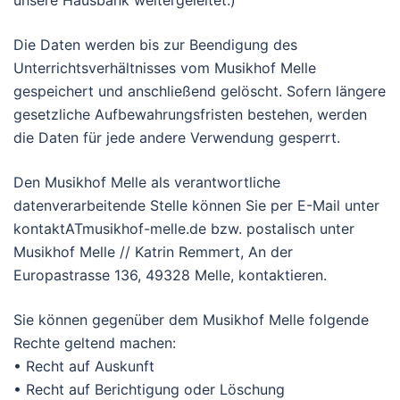
unsere Hausbank weitergeleitet.)
Die Daten werden bis zur Beendigung des
Unterrichtsverhältnisses vom Musikhof Melle
gespeichert und anschließend gelöscht. Sofern längere
gesetzliche Aufbewahrungsfristen bestehen, werden
die Daten für jede andere Verwendung gesperrt.
Den Musikhof Melle als verantwortliche
datenverarbeitende Stelle können Sie per E-Mail unter
kontaktATmusikhof-melle.de bzw. postalisch unter
Musikhof Melle // Katrin Remmert, An der
Europastrasse 136, 49328 Melle, kontaktieren.
Sie können gegenüber dem Musikhof Melle folgende
Rechte geltend machen:
• Recht auf Auskunft
• Recht auf Berichtigung oder Löschung