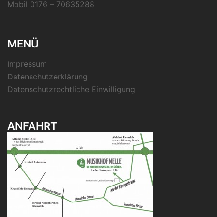
Mobil 0176 – 70635288
MENÜ
Impressum
Datenschutzerklärung
Datenschutzrechtliche Einwilligung
ANFAHRT