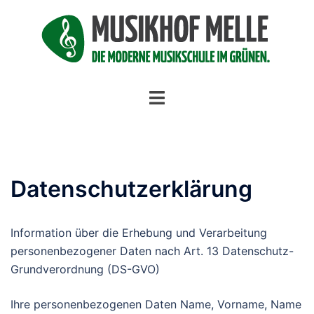
Zum
Inhalt
springen
Menü
umschalten
Datenschutzerklärung
Information über die Erhebung und Verarbeitung
personenbezogener Daten nach Art. 13 Datenschutz-
Grundverordnung (DS-GVO)
Ihre personenbezogenen Daten Name, Vorname, Name