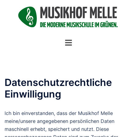
Zum
Inhalt
springen
Menü
umschalten
Datenschutzrechtliche
Einwilligung
lch bin einverstanden, dass der Musikhof Melle
meine/unsere angegebenen persönlichen Daten
maschinell erhebt, speichert und nutzt. Diese