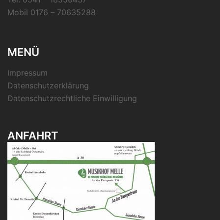
Mobil 0176 – 70635288
MENÜ
Impressum
Datenschutzerklärung
Datenschutzrechtliche Einwilligung
ANFAHRT